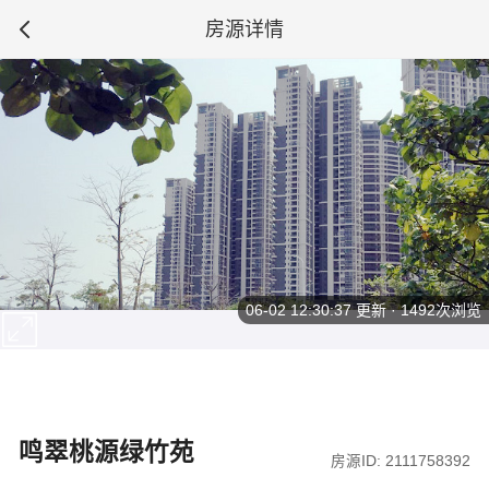
房源详情
06-02 12:30:37
更新 · 1492次浏览
鸣翠桃源绿竹苑
房源ID: 2111758392